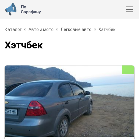
Каталог
Авто и мото
Легковые авто
Хэтчбек
Хэтчбек