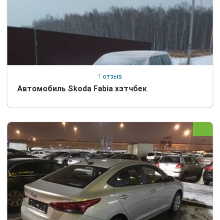
1 отзыв
Автомобиль Skoda Fabia хэтчбек