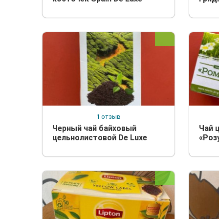
1 отзыв
Черный чай байховый
Чай 
цельнолистовой De Luxe
«Роз