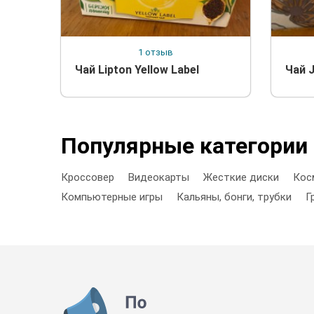
1 отзыв
Чай Lipton Yellow Label
Чай J
Популярные категории
Кроссовер
Видеокарты
Жесткие диски
Кос
Компьютерные игры
Кальяны, бонги, трубки
Г