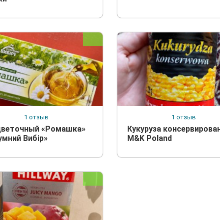
1 отзыв
1 отзыв
цветочный «Ромашка»
Кукуруза консервирова
умний Вибiр»
M&K Poland