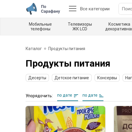
Все категории
Мобильные
Телевизоры
Косметика
телефоны
ЖК LCD
декоративна
Каталог
Продукты питания
Продукты питания
Десерты
Детское питание
Консервы
На
по дате
по дате
Упорядочить: