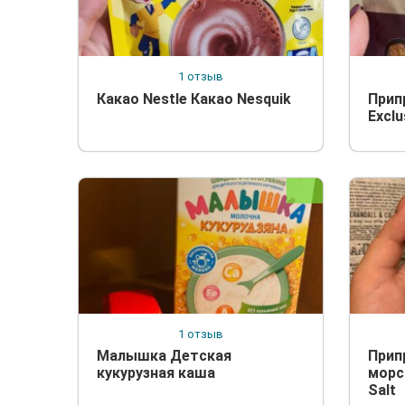
1 отзыв
Какао Nestle Какао Nesquik
Прип
Exclu
1 отзыв
Малышка Детская
Прип
кукурузная каша
морс
Salt