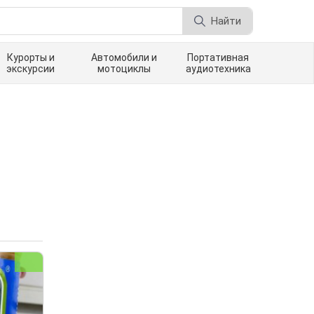
Найти
Курорты и
Автомобили и
Портативная
экскурсии
мотоциклы
аудиотехника