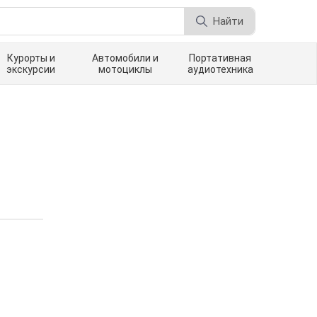
Найти
Курорты и
Автомобили и
Портативная
экскурсии
мотоциклы
аудиотехника