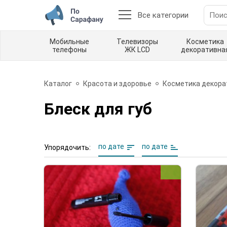
Все категории
Мобильные
Телевизоры
Косметика
телефоны
ЖК LCD
декоративна
Каталог
Красота и здоровье
Косметика декора
Блеск для губ
по дате
по дате
Упорядочить: