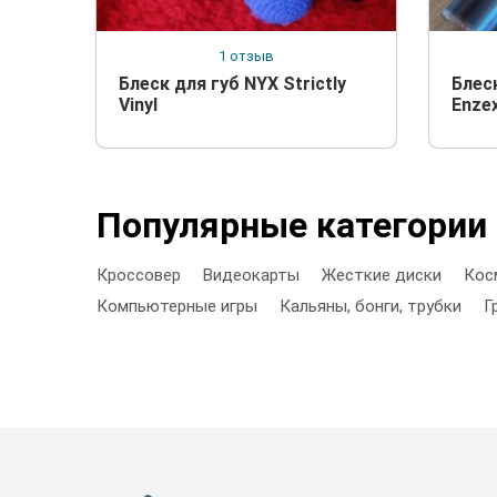
1 отзыв
Блеск для губ NYX Strictly
Блес
Vinyl
Enzex
Популярные категории
Кроссовер
Видеокарты
Жесткие диски
Кос
Компьютерные игры
Кальяны, бонги, трубки
Г