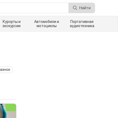
Найти
Курорты и
Автомобили и
Портативная
экскурсии
мотоциклы
аудиотехника
азное