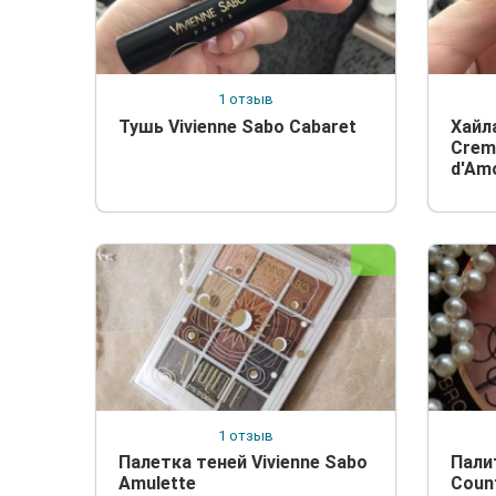
1 отзыв
Тушь Vivienne Sabo Cabaret
Хайл
Creme
d'Am
1 отзыв
Палетка теней Vivienne Sabo
Пали
Amulette
Coun