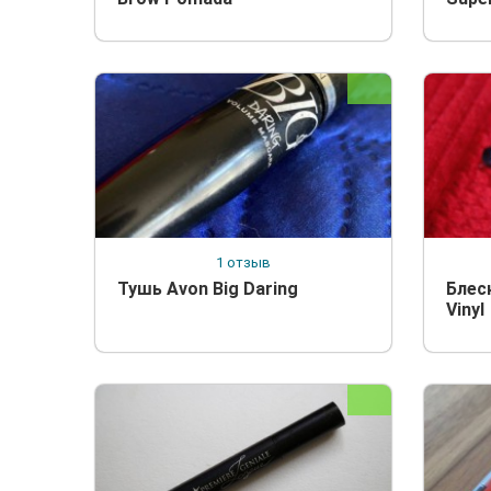
1 отзыв
Тушь Avon Big Daring
Блеск
Vinyl