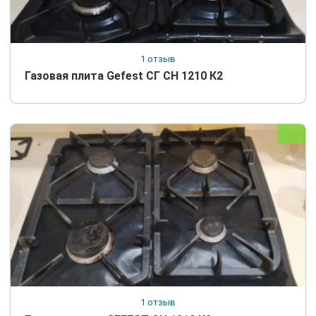
1 отзыв
Газовая плита Gefest СГ СН 1210 К2
1 отзыв