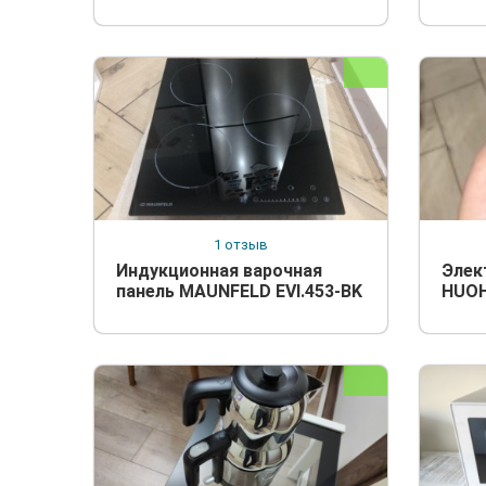
1 отзыв
Индукционная варочная
Элек
панель MAUNFELD EVI.453-BK
HUOH