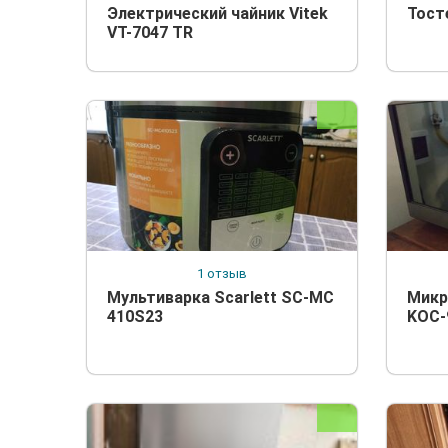
Электрический чайник Vitek
Тост
VT-7047 TR
1 отзыв
Мультиварка Scarlett SC-MC
Микр
410S23
KOC-