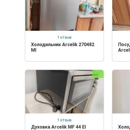
1 отзыв
Холодильник Arcelik 270482
Посу
MI
Arcel
1 отзыв
Духовка Arcelik MF 44 El
Холо