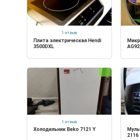
1 отзыв
Плита электрическая Hendi
Микр
3500DXL
AG92
1 отзыв
Холодильник Beko 7121 Y
Муль
2116