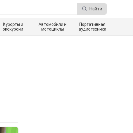
Найти
Курорты и
Автомобили и
Портативная
экскурсии
мотоциклы
аудиотехника