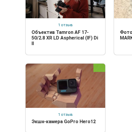
1 отзыв
Объектив Tamron AF 17-
Фото
50/2.8 XR LD Aspherical (IF) Di
MARK 
II
1 отзыв
Экшн-камера GoPro Hero12