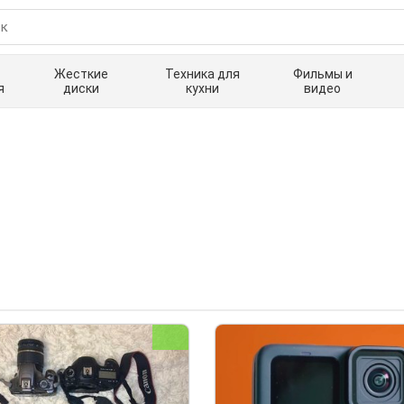
Жесткие
Техника для
Фильмы и
я
диски
кухни
видео