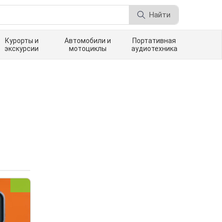
Найти
Курорты и
Автомобили и
Портативная
экскурсии
мотоциклы
аудиотехника