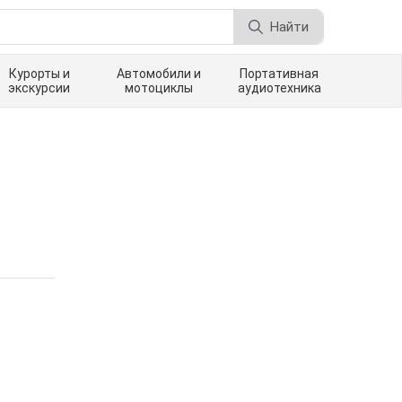
Найти
Курорты и
Автомобили и
Портативная
экскурсии
мотоциклы
аудиотехника