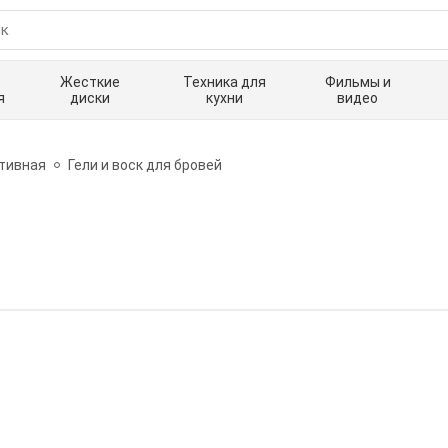
Жесткие
Техника для
Фильмы и
я
диски
кухни
видео
тивная
Гели и воск для бровей