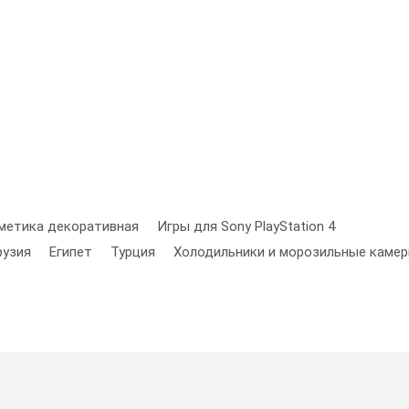
метика декоративная
Игры для Sony PlayStation 4
рузия
Египет
Турция
Холодильники и морозильные каме