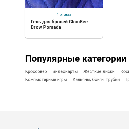
1 отзыв
Гель для бровей GlamBee
Brow Pomada
Популярные категории
Кроссовер
Видеокарты
Жесткие диски
Кос
Компьютерные игры
Кальяны, бонги, трубки
Г