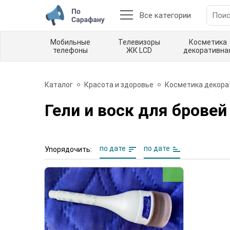
Все категории
Мобильные
Телевизоры
Косметика
телефоны
ЖК LCD
декоративна
Каталог
Красота и здоровье
Косметика декора
Гели и воск для бровей
по дате
по дате
Упорядочить: