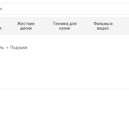
Жесткие
Техника для
Фильмы и
я
диски
кухни
видео
ль
Подушки