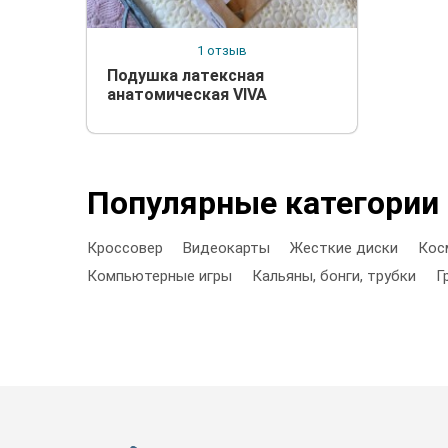
1 отзыв
Подушка латексная
анатомическая VIVA
Популярные категории
Кроссовер
Видеокарты
Жесткие диски
Кос
Компьютерные игры
Кальяны, бонги, трубки
Г