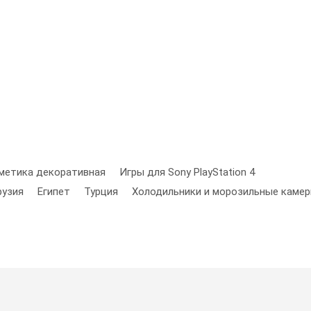
метика декоративная
Игры для Sony PlayStation 4
рузия
Египет
Турция
Холодильники и морозильные каме