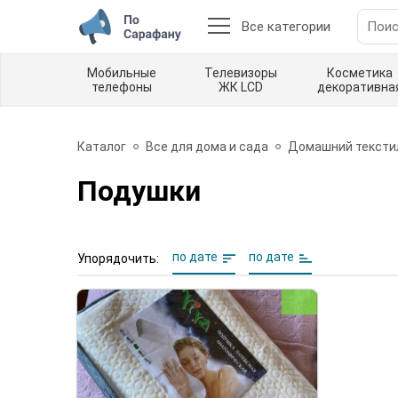
Все категории
Мобильные
Телевизоры
Косметика
телефоны
ЖК LCD
декоративна
Каталог
Все для дома и сада
Домашний тексти
Подушки
по дате
по дате
Упорядочить: