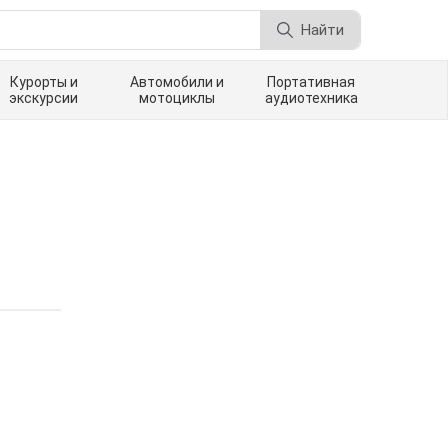
Найти
Курорты и
Автомобили и
Портативная
экскурсии
мотоциклы
аудиотехника