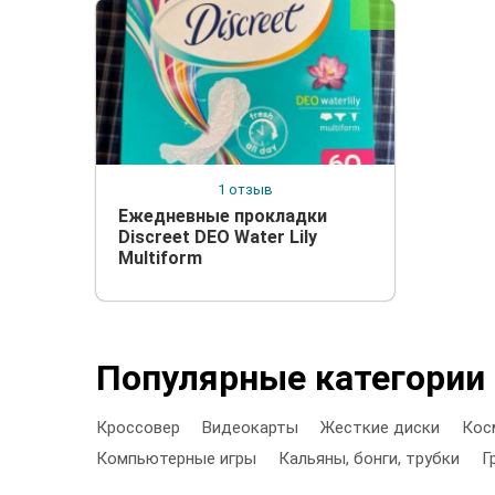
1 отзыв
Ежедневные прокладки
Discreet DEO Water Lily
Multiform
Популярные категории
Кроссовер
Видеокарты
Жесткие диски
Кос
Компьютерные игры
Кальяны, бонги, трубки
Г