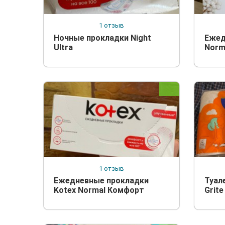
1 отзыв
Ночные прокладки Night
Ежед
Ultra
Norm
1 отзыв
Ежедневные прокладки
Туал
Kotex Normal Комфорт
Grite