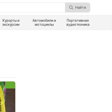
Найти
Курорты и
Автомобили и
Портативная
экскурсии
мотоциклы
аудиотехника