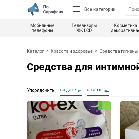
Все категории
Мобильные
Телевизоры
Косметика
телефоны
ЖК LCD
декоративна
Каталог
Красота и здоровье
Средства гигиены
Средства для интимно
по дате
по дате
Упорядочить: