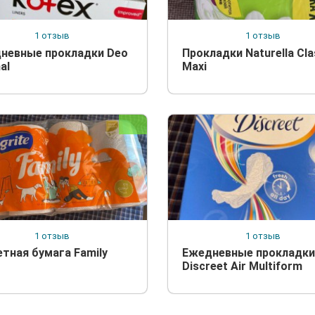
1 отзыв
1 отзыв
невные прокладки Deo
Прокладки Naturella Cla
al
Maxi
1 отзыв
1 отзыв
етная бумага Family
Ежедневные прокладки
Discreet Air Multiform