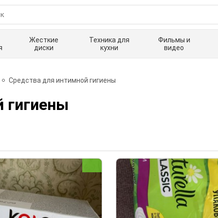
Жесткие
Техника для
Фильмы и
я
диски
кухни
видео
Средства для интимной гигиены
й гигиены