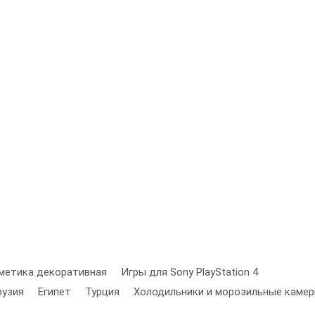
метика декоративная
Игры для Sony PlayStation 4
рузия
Египет
Турция
Холодильники и морозильные каме