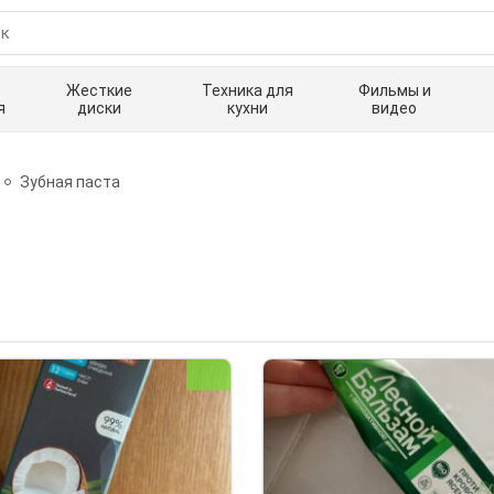
Жесткие
Техника для
Фильмы и
я
диски
кухни
видео
Зубная паста