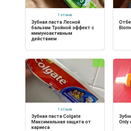
1 отзыв
Зубная паста Лесной
Отбе
бальзам Тройной эффект с
Biom
иммуноактивным
действием
1 отзыв
Зубная паста Colgate
Зубна
Максимальная защита от
Only
кариеса