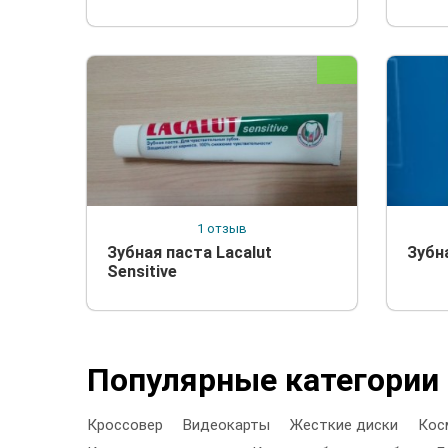
1 отзыв
Зубная паста Lacalut
Зубн
Sensitive
Популярные категории
Кроссовер
Видеокарты
Жесткие диски
Кос