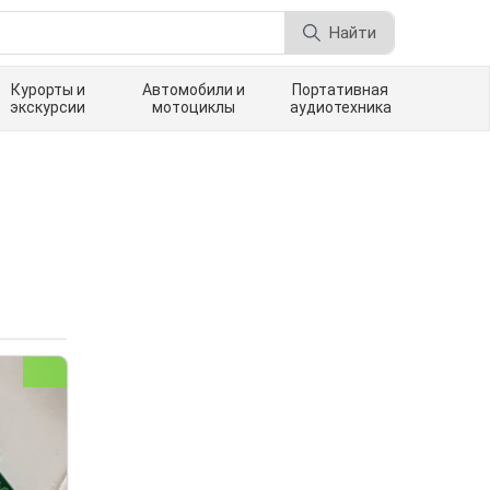
Найти
Курорты и
Автомобили и
Портативная
экскурсии
мотоциклы
аудиотехника