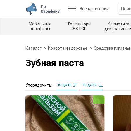
Все категории
Мобильные
Телевизоры
Косметика
телефоны
ЖК LCD
декоративна
Каталог
Красота и здоровье
Средства гигиены
Зубная паста
по дате
по дате
Упорядочить: