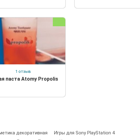
1 отзыв
ая паста Atomy Propolis
метика декоративная
Игры для Sony PlayStation 4