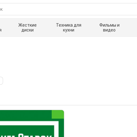
Жесткие
Техника для
Фильмы и
я
диски
кухни
видео
е