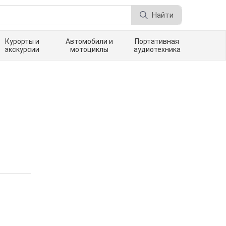
Найти
Курорты и
Автомобили и
Портативная
экскурсии
мотоциклы
аудиотехника