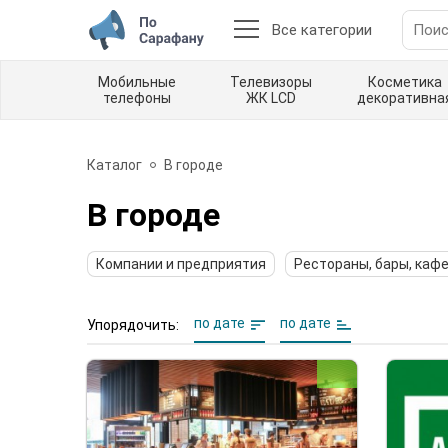
Все категории
Мобильные
Телевизоры
Косметика
телефоны
ЖК LCD
декоративна
Каталог
В городе
В городе
Компании и предприятия
Рестораны, бары, каф
по дате
по дате
Упорядочить: