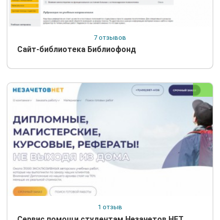
7 отзывов
Сайт-библиотека Библиофонд
1 отзыв
Сервис помощи студентам Незачетов.НЕТ