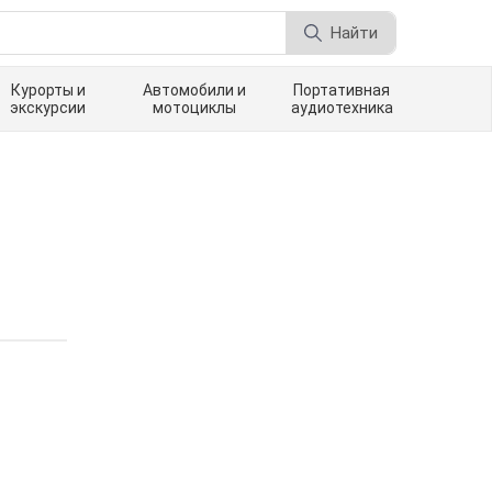
Найти
Курорты и
Автомобили и
Портативная
экскурсии
мотоциклы
аудиотехника