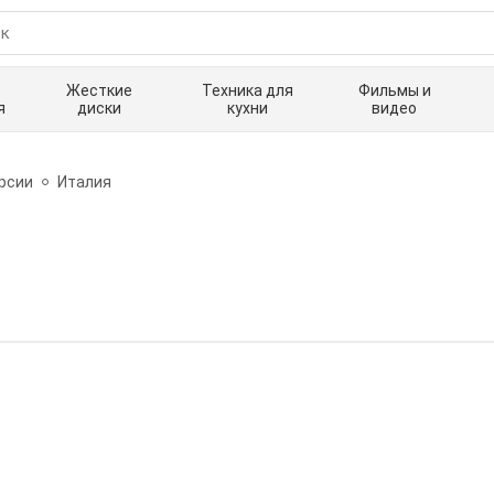
Жесткие
Техника для
Фильмы и
я
диски
кухни
видео
урсии
Италия