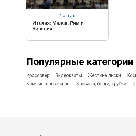
1 отзыв
Италия: Милан, Рим и
Венеция
Популярные категории
Кроссовер
Видеокарты
Жесткие диски
Кос
Компьютерные игры
Кальяны, бонги, трубки
Г