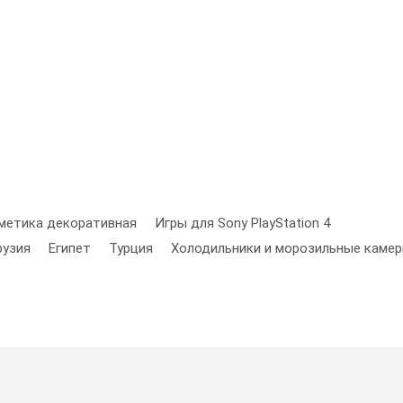
метика декоративная
Игры для Sony PlayStation 4
рузия
Египет
Турция
Холодильники и морозильные каме