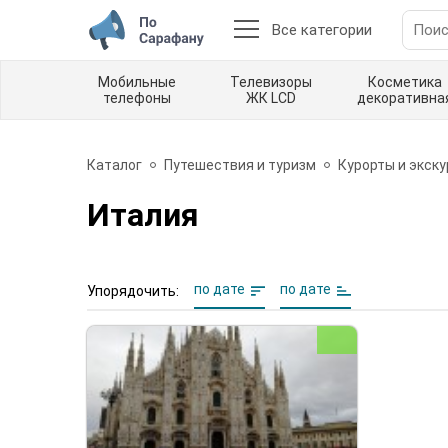
Все категории
Мобильные
Телевизоры
Косметика
телефоны
ЖК LCD
декоративна
Каталог
Путешествия и туризм
Курорты и экск
Италия
по дате
по дате
Упорядочить: