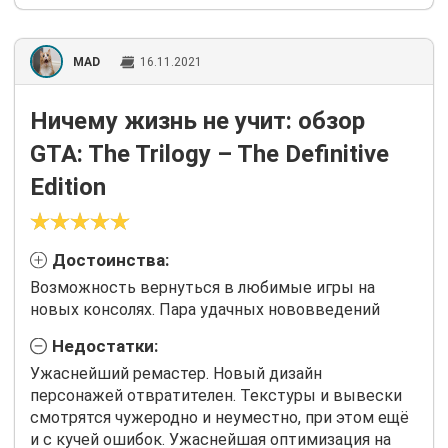
MAD
16.11.2021
Ничему жизнь не учит: обзор
GTA: The Trilogy – The Definitive
Edition
Достоинства:
Возможность вернуться в любимые игры на
новых консолях. Пара удачных нововведений
Недостатки:
Ужаснейший ремастер. Новый дизайн
персонажей отвратителен. Текстуры и вывески
смотрятся чужеродно и неуместно, при этом ещё
и с кучей ошибок. Ужаснейшая оптимизация на