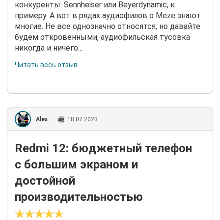
конкуренты: Sennheiser или Beyerdynamic, к
примеру. А вот в рядах аудиофилов о Meze знают
многие. Не все однозначно относятся, но давайте
будем откровенными, аудиофильская тусовка
никогда и ничего...
Читать весь отзыв
Alex
18.07.2023
Redmi 12: бюджетный телефон
с большим экраном и
достойной
производительностью