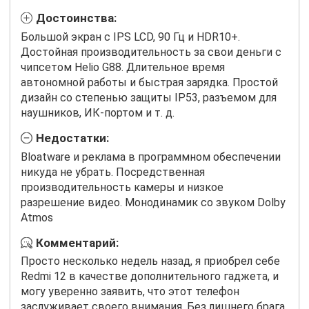
Достоинства:
Большой экран с IPS LCD, 90 Гц и HDR10+.
Достойная производительность за свои деньги с
чипсетом Helio G88. Длительное время
автономной работы и быстрая зарядка. Простой
дизайн со степенью защиты IP53, разъемом для
наушников, ИК-портом и т. д.
Недостатки:
Bloatware и реклама в программном обеспечении
никуда не убрать. Посредственная
производительность камеры и низкое
разрешение видео. Монодинамик со звуком Dolby
Atmos
Комментарий:
Просто несколько недель назад, я приобрел себе
Redmi 12 в качестве дополнительного гаджета, и
могу уверенно заявить, что этот телефон
заслуживает своего внимания. Без лишнего брага,