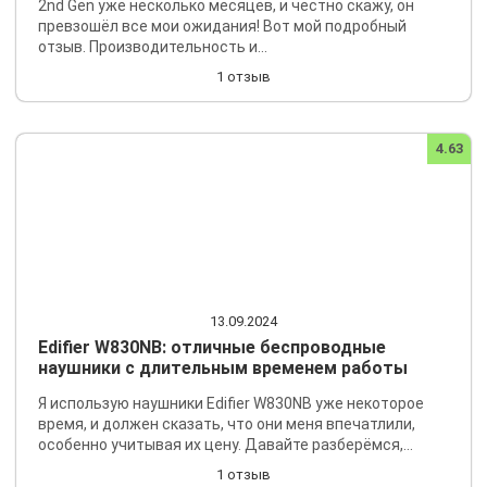
2nd Gen уже несколько месяцев, и честно скажу, он
превзошёл все мои ожидания! Вот мой подробный
отзыв. Производительность и...
1 отзыв
4.63
13.09.2024
Edifier W830NB: отличные беспроводные
наушники с длительным временем работы
Я использую наушники Edifier W830NB уже некоторое
время, и должен сказать, что они меня впечатлили,
особенно учитывая их цену. Давайте разберёмся,...
1 отзыв