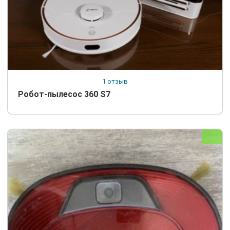
1 отзыв
Робот-пылесос 360 S7