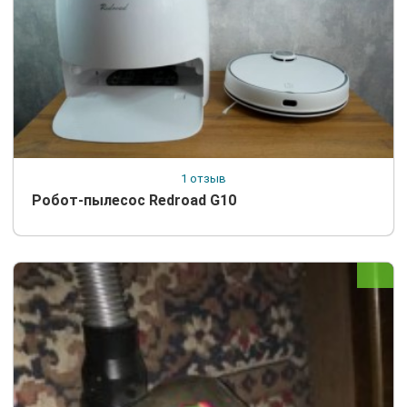
1 отзыв
Робот-пылесос Redroad G10