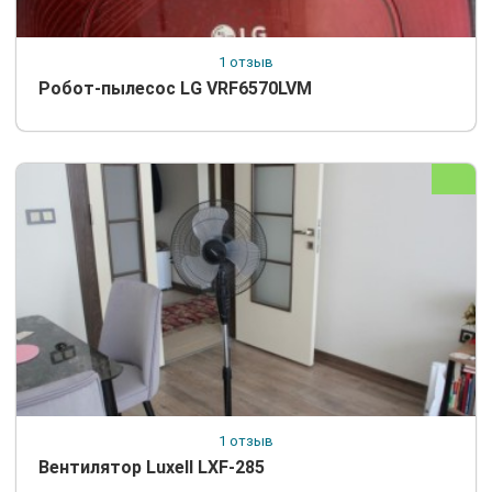
1 отзыв
Робот-пылесос LG VRF6570LVM
1 отзыв
Вентилятор Luxell LXF-285