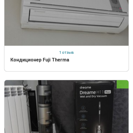
1 отзыв
Кондиционер Fuji Therma