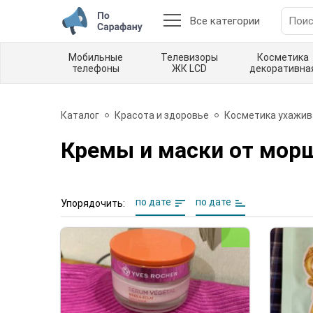
Все категории
Мобильные
Телевизоры
Косметика
телефоны
ЖК LCD
декоративна
Каталог
Красота и здоровье
Косметика ухажи
Кремы и маски от мор
по дате
по дате
Упорядочить: