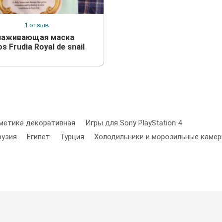
1 отзыв
аживающая маска
s Frudia Royal de snail
метика декоративная
Игры для Sony PlayStation 4
рузия
Египет
Турция
Холодильники и морозильные каме