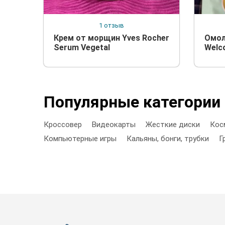
1 отзыв
Крем от морщин Yves Rocher
Омол
Serum Vegetal
Welco
Популярные категории
Кроссовер
Видеокарты
Жесткие диски
Кос
Компьютерные игры
Кальяны, бонги, трубки
Г