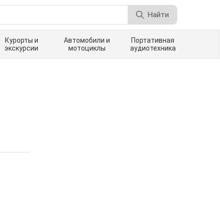
Найти
Курорты и
Автомобили и
Портативная
экскурсии
мотоциклы
аудиотехника