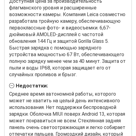
Доступная цена за производительность
флагманского уровня и расширенные
возможности камеры. Компания Leica совместно
разработала тройную камеру, обеспечивающую
первоклассные фото- и видеосъемки. 6,67-
дюймовый AMOLED-дисплей с частотой
обновления 144 Гц и защитой Gorilla Glass 5.
Быстрая зарядка с помощью зарядного
устройства мощностью 67 Вт, обеспечивающего
полную зарядку менее чем за 40 минут. Защита от
пыли и воды IP68, которая защищает его от
случайных проливов и брызг.
Недостатки:
Среднее время автономной работы, которого
может не хватить на целый день интенсивного
использования. Нет поддержки беспроводной
зарядки. Оболочка MIUI поверх Android 13, которая
может понравиться не всем. Стеклянная задняя
панель очень светоотражающая и легко собирает
отпечатки пальцев. Громоздкий дизайн, который