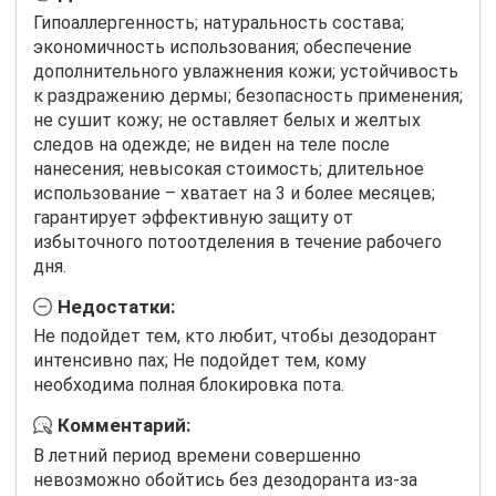
Гипоаллергенность; натуральность состава;
экономичность использования; обеспечение
дополнительного увлажнения кожи; устойчивость
к раздражению дермы; безопасность применения;
не сушит кожу; не оставляет белых и желтых
следов на одежде; не виден на теле после
нанесения; невысокая стоимость; длительное
использование – хватает на 3 и более месяцев;
гарантирует эффективную защиту от
избыточного потоотделения в течение рабочего
дня.
Недостатки:
Не подойдет тем, кто любит, чтобы дезодорант
интенсивно пах; Не подойдет тем, кому
необходима полная блокировка пота.
Комментарий:
В летний период времени совершенно
невозможно обойтись без дезодоранта из-за