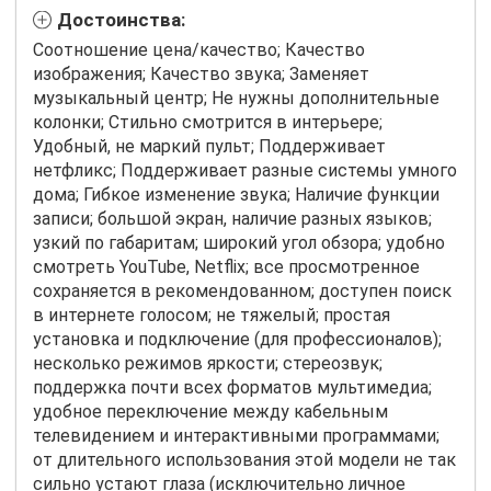
Достоинства:
Соотношение цена/качество; Качество
изображения; Качество звука; Заменяет
музыкальный центр; Не нужны дополнительные
колонки; Стильно смотрится в интерьере;
Удобный, не маркий пульт; Поддерживает
нетфликс; Поддерживает разные системы умного
дома; Гибкое изменение звука; Наличие функции
записи; большой экран, наличие разных языков;
узкий по габаритам; широкий угол обзора; удобно
смотреть YouTube, Netflix; все просмотренное
сохраняется в рекомендованном; доступен поиск
в интернете голосом; не тяжелый; простая
установка и подключение (для профессионалов);
несколько режимов яркости; стереозвук;
поддержка почти всех форматов мультимедиа;
удобное переключение между кабельным
телевидением и интерактивными программами;
от длительного использования этой модели не так
сильно устают глаза (исключительно личное