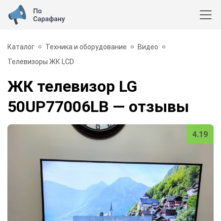
Каталог
Техника и оборудование
Видео
Телевизоры ЖК LCD
ЖК телевизор LG
50UP77006LB
— отзывы
4.19