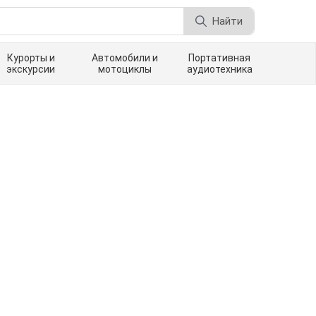
Найти
Курорты и
Автомобили и
Портативная
экскурсии
мотоциклы
аудиотехника