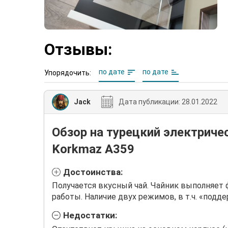
Отзывы:
по дате
по дате
Упорядочить:
Jack
Дата публикации:
28.01.2022
Обзор на турецкий электриче
Korkmaz A359
Достоинства:
Получается вкусный чай. Чайник выполняет
работы. Наличие двух режимов, в т.ч. «подд
Недостатки: