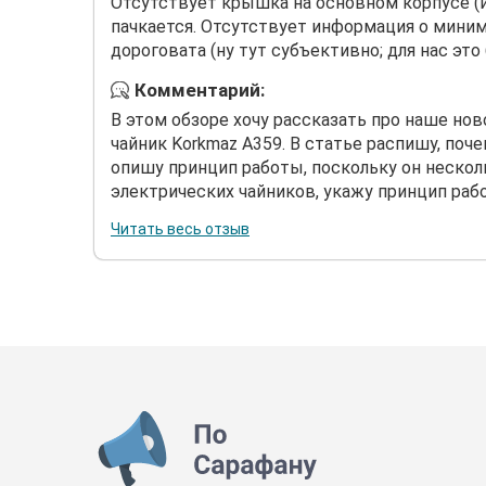
Отсутствует крышка на основном корпусе (из
пачкается. Отсутствует информация о мини
дороговата (ну тут субъективно; для нас это
Комментарий:
В этом обзоре хочу рассказать про наше но
чайник Korkmaz A359. В статье распишу, поч
опишу принцип работы, поскольку он нескол
электрических чайников, укажу принцип работ
Читать весь отзыв