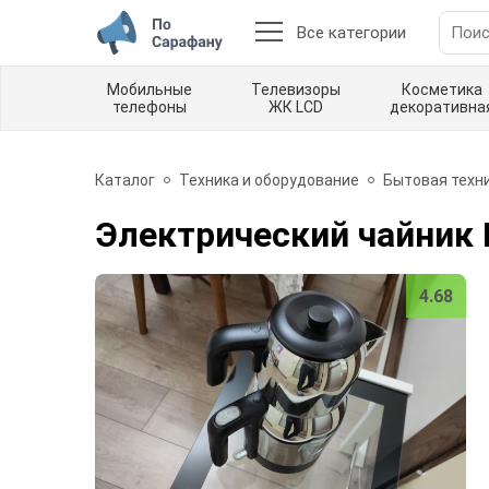
Все категории
Мобильные
Телевизоры
Косметика
телефоны
ЖК LCD
декоративна
Каталог
Техника и оборудование
Бытовая техни
Электрический чайник 
4.68