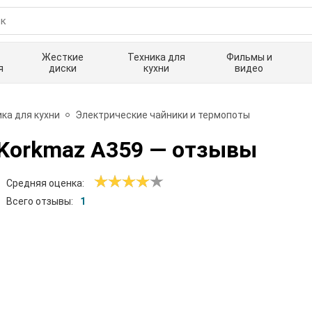
Жесткие
Техника для
Фильмы и
я
диски
кухни
видео
ка для кухни
Электрические чайники и термопоты
Korkmaz A359
— отзывы
Средняя оценка:
Всего отзывы:
1