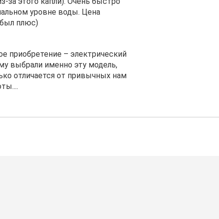
-за этого капли). Очень быстро
мальном уровне воды. Цена
 был плюс)
вое приобретение – электрический
ему выбрали именно эту модель,
ько отличается от привычных нам
ы....