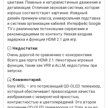
цветами. Плавные и натуралистичные движения и
детализация. Отличная звуковая система, которая
хорошо соответствует картинке. Изящный
дизайн премиум-класса, универсальная подставка
и система организации кабелей. Интерфейс Google
TV с различными потоковыми сервисами и
рекомендациями по контенту. Низкая входная
задержка и функции HDMI 2.1 для игр.
Недостатки:
Очень дорогой по сравнению с конкурентами.
Всего два порта HDMI 2.1. Некоторые игровые
функции, такие как VRR и ALLM, недоступны при
запуске.
Комментарий:
Sony A95L – это потрясающий QD-OLED телевизор,
который обеспечивает превосходное качество
изображения с невероятной яркостью,
контрастностью и цветопередачей. Это второе
поколение QD-OLED телевизоров от Sony, и он во