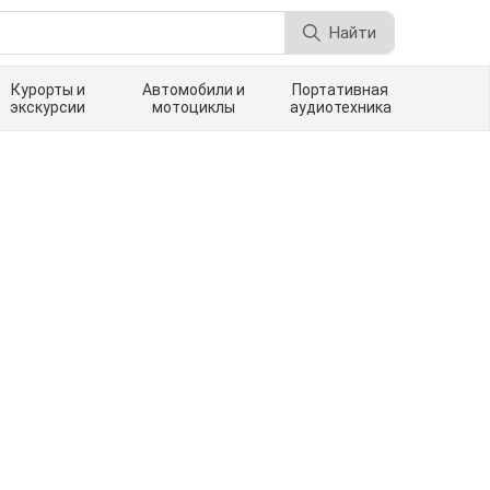
Найти
Курорты и
Автомобили и
Портативная
экскурсии
мотоциклы
аудиотехника