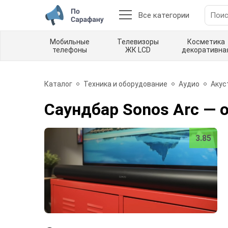
Все категории
Мобильные
Телевизоры
Косметика
телефоны
ЖК LCD
декоративна
Каталог
Техника и оборудование
Аудио
Акус
Саундбар Sonos Arc
— 
3.85