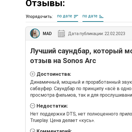
Отзывы:
по дате
по дате
Упорядочить:
MAD
Дата публикации:
22.02.2023
Лучший саундбар, который м
отзыв на Sonos Arc
Достоинства:
Динамичный, мощный и проработанный звук
сабвуфер. Саундбар по принципу «всё в одно
просмотра фильмов, так и для прослушивани
Недостатки:
Нет поддержки DTS, нет полноценного прило
Trueplay. Цена делает «кусь».
Комментарий: