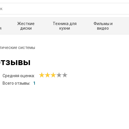
Жесткие
Техника для
Фильмы и
я
диски
кухни
видео
тические системы
отзывы
Средняя оценка:
Всего отзывы:
1