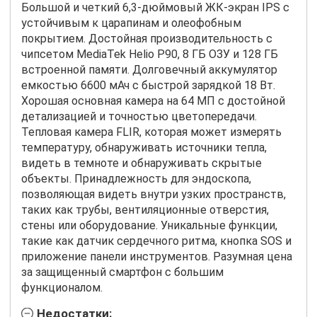
Большой и четкий 6,3-дюймовый ЖК-экран IPS с
устойчивым к царапинам и олеофобным
покрытием. Достойная производительность с
чипсетом MediaTek Helio P90, 8 ГБ ОЗУ и 128 ГБ
встроенной памяти. Долговечный аккумулятор
емкостью 6600 мАч с быстрой зарядкой 18 Вт.
Хорошая основная камера на 64 МП с достойной
детализацией и точностью цветопередачи.
Тепловая камера FLIR, которая может измерять
температуру, обнаруживать источники тепла,
видеть в темноте и обнаруживать скрытые
объекты. Принадлежность для эндоскопа,
позволяющая видеть внутри узких пространств,
таких как трубы, вентиляционные отверстия,
стены или оборудование. Уникальные функции,
такие как датчик сердечного ритма, кнопка SOS и
приложение панели инструментов. Разумная цена
за защищенный смартфон с большим
функционалом.
Недостатки: