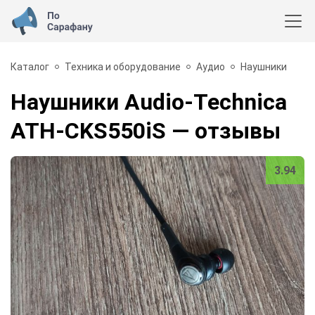
Каталог
Техника и оборудование
Аудио
Наушники
Наушники Audio-Technica
ATH-CKS550iS
— отзывы
3.94