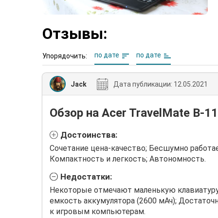
Отзывы:
по дате
по дате
Упорядочить:
Jack
Дата публикации:
12.05.2021
Обзор на Acer TravelMate B-11
Достоинства:
Сочетание цена-качество; Бесшумно работае
Компактность и легкость; Автономность.
Недостатки:
Некоторые отмечают маленькую клавиатуру,
емкость аккумулятора (2600 мАч); Достаточ
к игровым компьютерам.