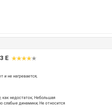
3 E
т и не нагревается;
 как недостаток; Небольшая
но слабые динамики; Не относится