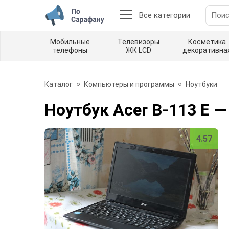
Все категории
Мобильные
Телевизоры
Косметика
телефоны
ЖК LCD
декоративна
Каталог
Компьютеры и программы
Ноутбуки
Ноутбук Acer B-113 E
—
4.57