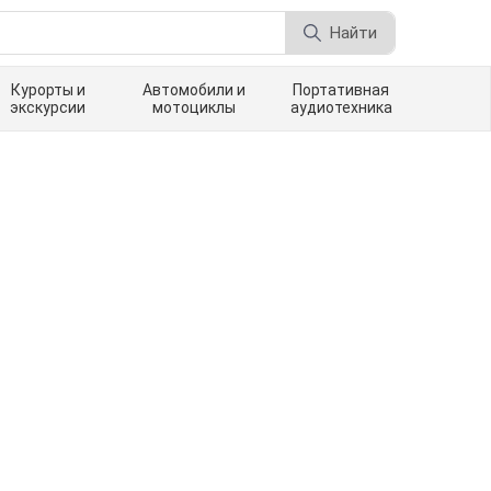
Найти
Курорты и
Автомобили и
Портативная
экскурсии
мотоциклы
аудиотехника