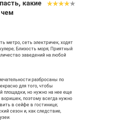
пасть, какие
 чем
ь метро, сеть электричек, ходят
кулере; Близость моря; Приятный
количество заведений на любой
ечательности разбросаны по
екрасно для того, чтобы
 площадки, но нужно на нее еще
 воришек, поэтому всегда нужно
вить в сейфе в гостинице;
ий сезон и, как следствие,
узеи.