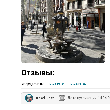
Отзывы:
по дате
по дате
Упорядочить:
travel-user
Дата публикации:
14.04.2