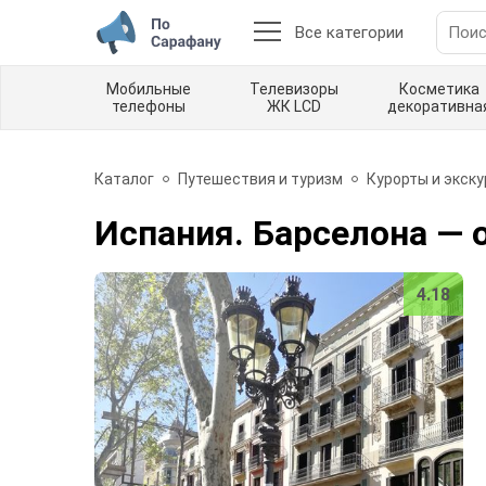
Все категории
Мобильные
Телевизоры
Косметика
телефоны
ЖК LCD
декоративна
Каталог
Путешествия и туризм
Курорты и экск
Испания. Барселона
— 
4.18