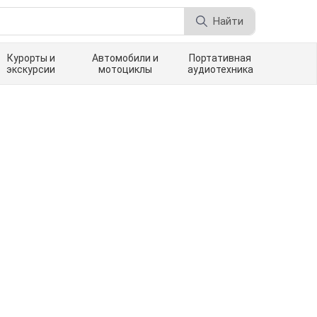
Найти
Курорты и
Автомобили и
Портативная
экскурсии
мотоциклы
аудиотехника