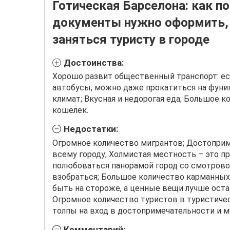
Готическая Барселона: как по
документы нужно оформить,
заняться туристу в городе
Достоинства:
Хорошо развит общественный транспорт: ест
автобусы, можно даже прокатиться на фуни
климат; Вкусная и недорогая еда; Большое 
кошелек.
Недостатки:
Огромное количество мигрантов; Достоприм
всему городу; Холмистая местность – это пр
полюбоваться панорамой город со смотровой
взобраться; Большое количество карманных
быть на стороже, а ценные вещи лучше оста
Огромное количество туристов в туристическ
толпы на вход в достопримечательности и м
Комментарий: