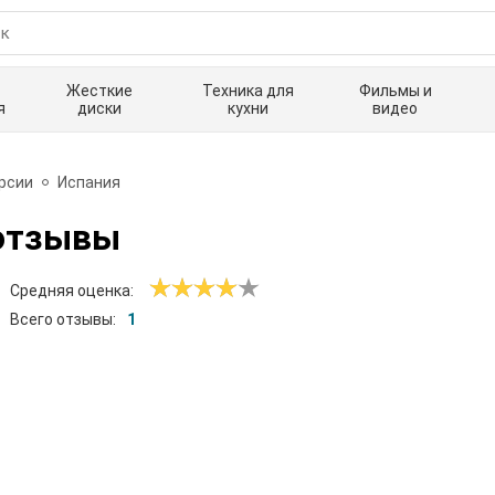
Жесткие
Техника для
Фильмы и
я
диски
кухни
видео
урсии
Испания
отзывы
Средняя оценка:
Всего отзывы:
1