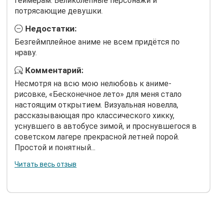
геймерам. Великолепные персонажи и
потрясающие девушки.
Недостатки:
Безгеймплейное аниме не всем придётся по
нраву.
Комментарий:
Несмотря на всю мою нелюбовь к аниме-
рисовке, «Бесконечное лето» для меня стало
настоящим открытием. Визуальная новелла,
рассказывающая про классического хикку,
уснувшего в автобусе зимой, и проснувшегося в
советском лагере прекрасной летней порой.
Простой и понятный...
Читать весь отзыв