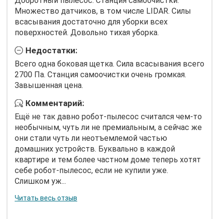
Добротный пылесос. Станция самоочистки.
Множество датчиков, в том числе LIDAR. Силы
всасывания достаточно для уборки всех
поверхностей. Довольно тихая уборка.
Недостатки:
Всего одна боковая щетка. Сила всасывания всего
2700 Па. Станция самоочистки очень громкая.
Завышенная цена.
Комментарий:
Ещё не так давно робот-пылесос считался чем-то
необычным, чуть ли не премиальным, а сейчас же
они стали чуть ли неотъемлемой частью
домашних устройств. Буквально в каждой
квартире и тем более частном доме теперь хотят
себе робот-пылесос, если не купили уже.
Слишком уж...
Читать весь отзыв