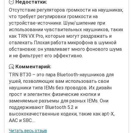
Недостатки:
Отсутствие регуляторов громкости на наушниках,
что требует регулировки громкости на
устройстве-источнике. Шум/шипение при
использовании чувствительных наушников, таких
как TRN VX Pro, которые могут раздражать и
отвлекать Плохая работа микрофона в шумной
обстановке: он улавливает много фонового шума
и не фильтрует его эффективно.
Комментарий:
TRN BT30 – это пара Bluetooth-наушников для
ушей, позволяющих вам использовать свои
наушники типа IEMs без проводов. Их дизайн
прост и элегантен: физические кнопки и
заменяемые разъемы для разных IEMs. Они
поддерживают Bluetooth 5.2 и
высококачественные кодеки, такие как apt-X,
AAC и SBC....
Читать весь отзыв