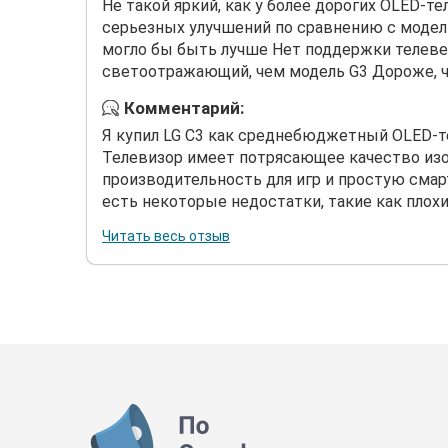
Не такой яркий, как у более дорогих OLED-т
серьезных улучшений по сравнению с модель
могло бы быть лучше Нет поддержки телеве
светоотражающий, чем модель G3 Дороже, ч
Комментарий:
Я купил LG C3 как среднебюджетный OLED-те
Телевизор имеет потрясающее качество из
производительность для игр и простую смар
есть некоторые недостатки, такие как плохие 
Читать весь отзыв