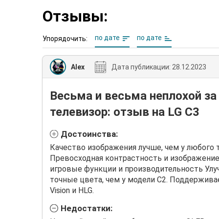
Отзывы:
по дате
по дате
Упорядочить:
Alex
Дата публикации:
28.12.2023
Весьма и весьма неплохой за
телевизор: отзыв на LG C3
Достоинства:
Качество изображения лучше, чем у любого т
Превосходная контрастность и изображение
игровые функции и производительность Улу
точные цвета, чем у модели C2. Поддержива
Vision и HLG.
Недостатки: