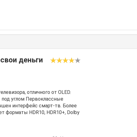
 свои деньги
елевизора, отличного от OLED.
 под углом Первоклассные
чшен интерфейс смарт-тв. Более
ет форматы HDR10, HDR10+, Dolby