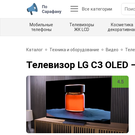
Все категории
Мобильные
Телевизоры
Косметика
телефоны
ЖК LCD
декоративна
Каталог
Техника и оборудование
Видео
Теле
Телевизор LG C3 OLED
—
4.5