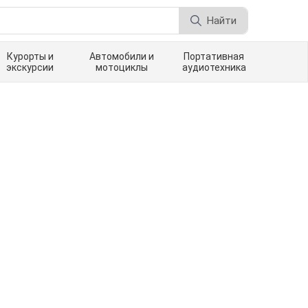
Найти
Курорты и
Автомобили и
Портативная
экскурсии
мотоциклы
аудиотехника