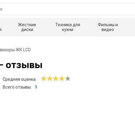
Жесткие
Техника для
Фильмы и
я
диски
кухни
видео
визоры ЖК LCD
 отзывы
Средняя оценка:
Всего отзывы:
1