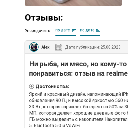
Отзывы:
по дате
по дате
Упорядочить:
Alex
Дата публикации:
25.08.2023
Ни рыба, ни мясо, но кому-т
понравиться: отзыв на realme
Достоинства:
Яркий и красивый дизайн, напоминающий iPh
обновления 90 Гц и высокой яркостью 560 
33 Вт, которая заряжает батарею на 50% за 
МП, которая делает хорошие дневные фото 6
ГБ можно выделить с накопителя Накопитель
5, Bluetooth 5.0 и VoWiFi