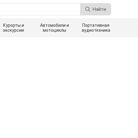
Найти
Курорты и
Автомобили и
Портативная
экскурсии
мотоциклы
аудиотехника