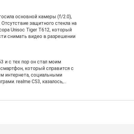
осила основной камеры (f/2.0),
 Отсутствие защитного стекла на
ора Unisoc Tiger T612, который
сти снимать видео в разрешении
3 и с тех пор он стал моим
смартфон, который справится с
м интернета, социальными
ми. realme C53, казалось,...