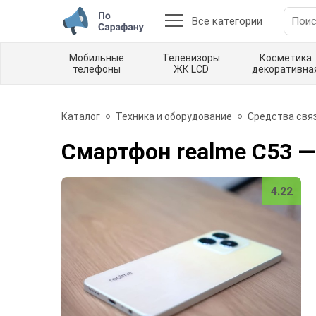
Все категории
Мобильные
Телевизоры
Косметика
телефоны
ЖК LCD
декоративна
Каталог
Техника и оборудование
Средства свя
Смартфон realme C53
—
4.22