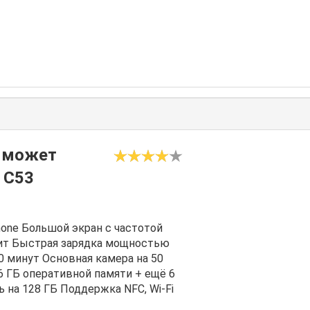
о может
 C53
one Большой экран с частотой
нит Быстрая зарядка мощностью
30 минут Основная камера на 50
 ГБ оперативной памяти + ещё 6
 на 128 ГБ Поддержка NFC, Wi-Fi