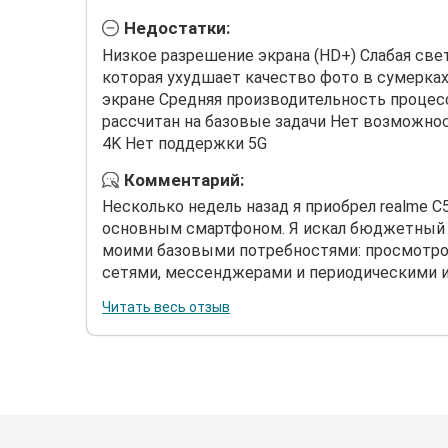
Недостатки:
Низкое разрешение экрана (HD+) Слабая свет
которая ухудшает качество фото в сумерках
экране Средняя производительность процесс
рассчитан на базовые задачи Нет возможно
4K Нет поддержки 5G
Комментарий:
Несколько недель назад я приобрел realme C5
основным смартфоном. Я искал бюджетный 
моими базовыми потребностями: просмотро
сетями, мессенджерами и периодическими игра
Читать весь отзыв