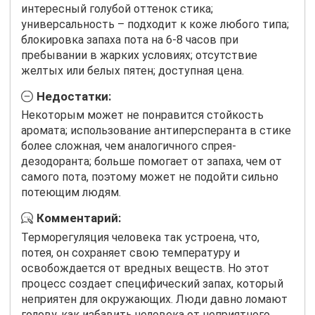
интересный голубой оттенок стика;
универсальность – подходит к коже любого типа;
блокировка запаха пота на 6-8 часов при
пребывании в жарких условиях; отсутствие
желтых или белых пятен; доступная цена.
Недостатки:
Некоторым может не понравится стойкость
аромата; использование антиперсперанта в стике
более сложная, чем аналогичного спрея-
дезодоранта; больше помогает от запаха, чем от
самого пота, поэтому может не подойти сильно
потеющим людям.
Комментарий:
Терморегуляция человека так устроена, что,
потея, он сохраняет свою температуру и
освобождается от вредных веществ. Но этот
процесс создает специфический запах, который
неприятен для окружающих. Люди давно ломают
голову, как избавить человека от неприятного