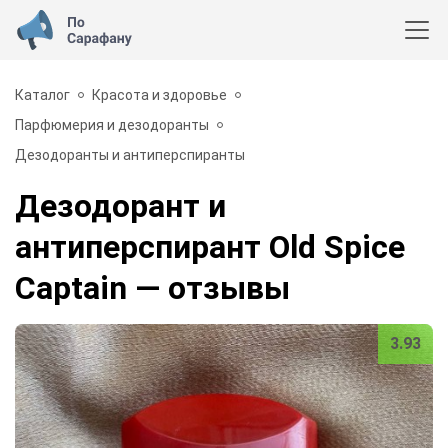
Каталог
Красота и здоровье
Парфюмерия и дезодоранты
Дезодоранты и антиперспиранты
Дезодорант и
антиперспирант Old Spice
Captain
— отзывы
3.93