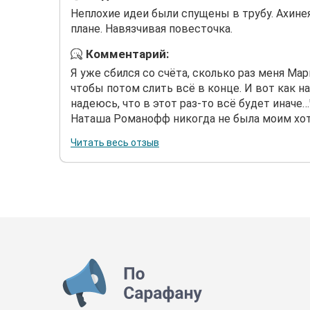
Неплохие идеи были спущены в трубу. Ахинея
плане. Навязчивая повесточка.
Комментарий:
Я уже сбился со счёта, сколько раз меня Ма
чтобы потом слить всё в конце. И вот как н
надеюсь, что в этот раз-то всё будет инач
Наташа Романофф никогда не была моим хоть
Читать весь отзыв