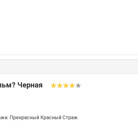
льм? Черная
ажи. Прекрасный Красный Страж.