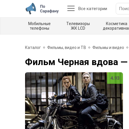
Все категории
Мобильные
Телевизоры
Косметика
телефоны
ЖК LCD
декоративна
Каталог
Фильмы, видео и ТВ
Фильмы и видео
Фильм Черная вдова
—
4.93