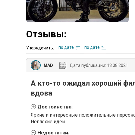
Отзывы:
по дате
по дате
Упорядочить:
MAD
Дата публикации:
18.08.2021
А кто-то ожидал хороший фи
вдова
Достоинства:
Яркие и интересные положительные персон
Неплохие идеи.
Недостатки: