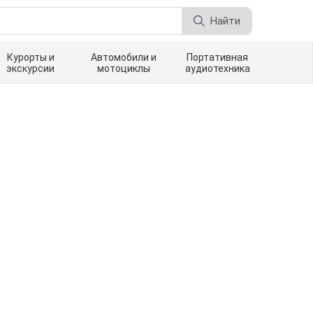
Найти
Курорты и
Автомобили и
Портативная
экскурсии
мотоциклы
аудиотехника