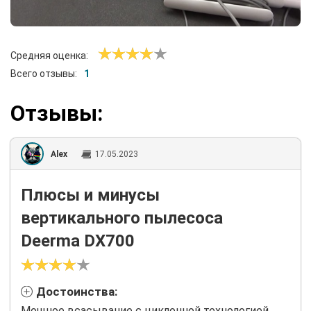
Средняя оценка:
Всего отзывы:
1
Отзывы:
Alex
17.05.2023
Плюсы и минусы
вертикального пылесоса
Deerma DX700
Достоинства:
Мощное всасывание с циклонной технологией.