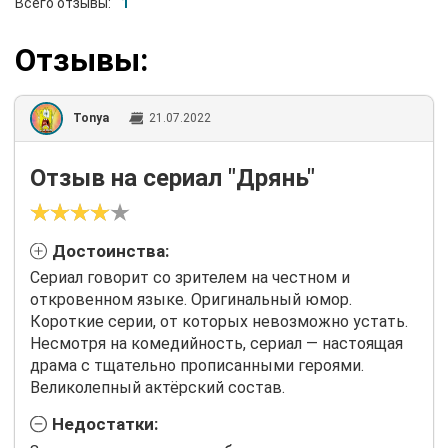
Всего отзывы:
1
Отзывы:
Tonya
21.07.2022
Отзыв на сериал "Дрянь"
Достоинства:
Сериал говорит со зрителем на честном и
откровенном языке. Оригинальный юмор.
Короткие серии, от которых невозможно устать.
Несмотря на комедийность, сериал — настоящая
драма с тщательно прописанными героями.
Великолепный актёрский состав.
Недостатки: