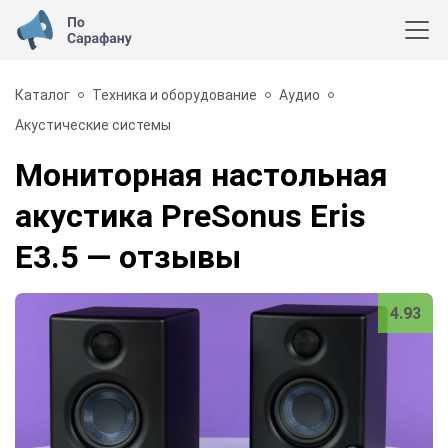
Каталог
Техника и оборудование
Аудио
Акустические системы
Мониторная настольная
акустика PreSonus Eris
E3.5
— отзывы
4.93