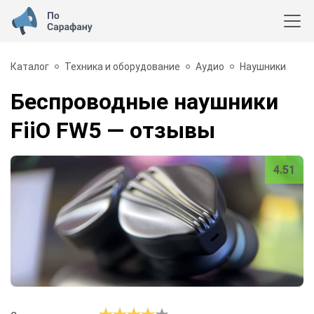
Каталог
Техника и оборудование
Аудио
Наушники
Беспроводные наушники
FiiO FW5
— отзывы
4.51