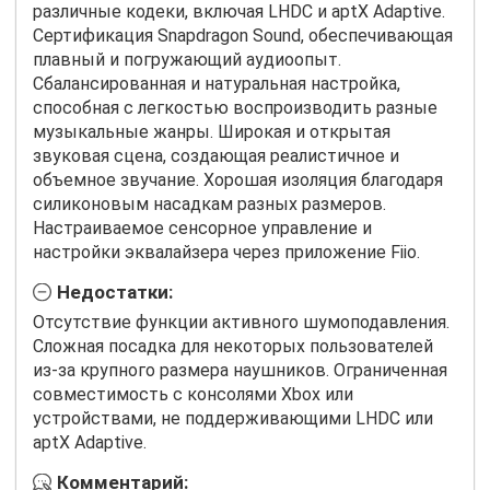
различные кодеки, включая LHDC и aptX Adaptive.
Сертификация Snapdragon Sound, обеспечивающая
плавный и погружающий аудиоопыт.
Сбалансированная и натуральная настройка,
способная с легкостью воспроизводить разные
музыкальные жанры. Широкая и открытая
звуковая сцена, создающая реалистичное и
объемное звучание. Хорошая изоляция благодаря
силиконовым насадкам разных размеров.
Настраиваемое сенсорное управление и
настройки эквалайзера через приложение Fiio.
Недостатки:
Отсутствие функции активного шумоподавления.
Сложная посадка для некоторых пользователей
из-за крупного размера наушников. Ограниченная
совместимость с консолями Xbox или
устройствами, не поддерживающими LHDC или
aptX Adaptive.
Комментарий: