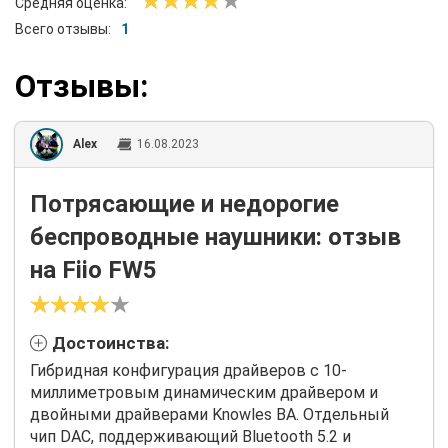
Средняя оценка:
Всего отзывы:
1
Отзывы:
Alex
16.08.2023
Потрясающие и недорогие
беспроводные наушники: отзыв
на Fiio FW5
Достоинства:
Гибридная конфигурация драйверов с 10-
миллиметровым динамическим драйвером и
двойными драйверами Knowles BA. Отдельный
чип DAC, поддерживающий Bluetooth 5.2 и