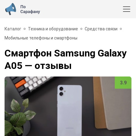
Каталог
Техника и оборудование
Средства связи
Мобильные телефоны и смартфоны
Смартфон Samsung Galaxy
A05
— отзывы
3.9