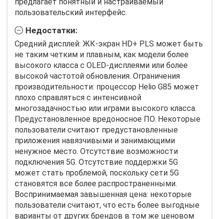
предлагает понятный и настраиваемый
пользовательский интерфейс.
Недостатки:
Средний дисплей: ЖК-экран HD+ PLS может быть
не таким четким и плавным, как модели более
высокого класса с OLED-дисплеями или более
высокой частотой обновления. Ограничения
производительности: процессор Helio G85 может
плохо справляться с интенсивной
многозадачностью или играми высокого класса.
Предустановленное вредоносное ПО. Некоторые
пользователи считают предустановленные
приложения навязчивыми и занимающими
ненужное место. Отсутствие возможности
подключения 5G. Отсутствие поддержки 5G
может стать проблемой, поскольку сети 5G
становятся все более распространенными.
Воспринимаемая завышенная цена: некоторые
пользователи считают, что есть более выгодные
варианты от других брендов в том же ценовом