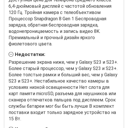
6,4-дюймовый дисплей с частотой обновления
120 Гц. Тройная камера с телеобъективом
Процессор Snapdragon 8 Gen 1 Беспроводная
зарядка, обратная беспроводная зарядка,
водонепроницаемость и запись видео 8K.
Премиальный и прочный дизайн яркого
фиолетового цвета.
Недостатки:
Разрешение экрана ниже, чем у Galaxy S23 и S23+.
Более старый процессор, чем у Galaxy S23 и S23+.
Более толстые рамки и больший вес, чем у Galaxy
S23 и S23+. Нестабильное качество камеры в
условиях низкой освещенности Нет слота для
карт памяти microSD, разъема для наушников или
сканера отпечатков пальцев под дисплеем. Срок
службы батареи мог бы быть лучше В комплект
поставки входит только зарядное устройство на
15 Вт.