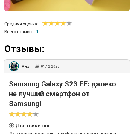
Средняя оценка:
Всего отзывы:
1
Отзывы:
Alex
01.12.2023
Samsung Galaxy S23 FE: далеко
не лучший смартфон от
Samsung!
Достоинства:
Доступная цена для телефона среднего класса.