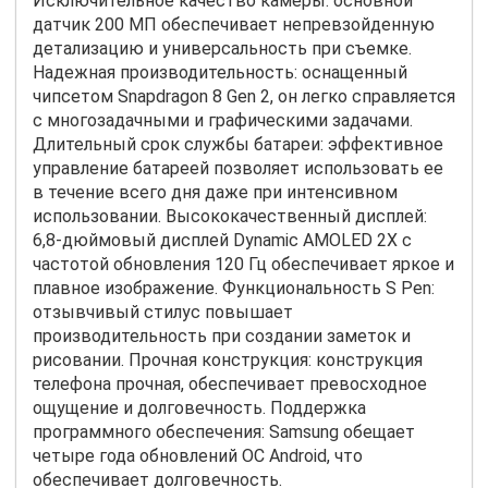
Исключительное качество камеры: основной
датчик 200 МП обеспечивает непревзойденную
детализацию и универсальность при съемке.
Надежная производительность: оснащенный
чипсетом Snapdragon 8 Gen 2, он легко справляется
с многозадачными и графическими задачами.
Длительный срок службы батареи: эффективное
управление батареей позволяет использовать ее
в течение всего дня даже при интенсивном
использовании. Высококачественный дисплей:
6,8-дюймовый дисплей Dynamic AMOLED 2X с
частотой обновления 120 Гц обеспечивает яркое и
плавное изображение. Функциональность S Pen:
отзывчивый стилус повышает
производительность при создании заметок и
рисовании. Прочная конструкция: конструкция
телефона прочная, обеспечивает превосходное
ощущение и долговечность. Поддержка
программного обеспечения: Samsung обещает
четыре года обновлений ОС Android, что
обеспечивает долговечность.