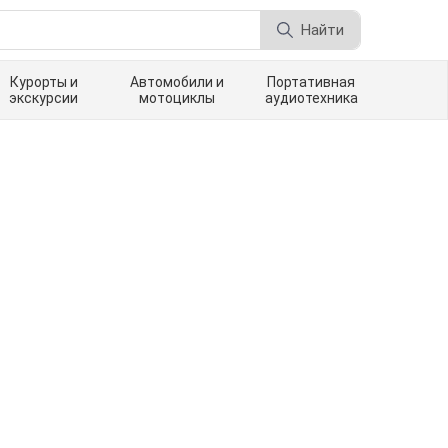
Найти
Курорты и
Автомобили и
Портативная
экскурсии
мотоциклы
аудиотехника