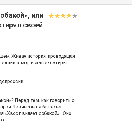
обакой», или
отерял своей
ем. Живая история, проводящая
ороший юмор в жанре сатиры.
депрессии.
кой»? Перед тем, как говорить о
арри Левинсона, я бы хотел
я «Хвост виляет собакой». Оно
...