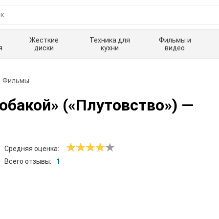
Жесткие
Техника для
Фильмы и
я
диски
кухни
видео
Фильмы
обакой» («Плутовство»)
—
Средняя оценка:
Всего отзывы:
1