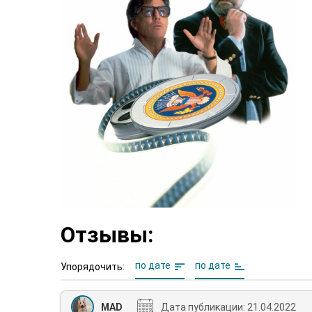
Отзывы:
по дате
по дате
Упорядочить:
MAD
Дата публикации:
21.04.2022