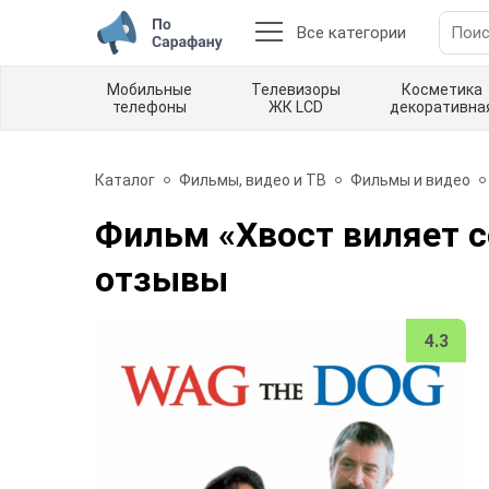
Все категории
Мобильные
Телевизоры
Косметика
телефоны
ЖК LCD
декоративна
Каталог
Фильмы, видео и ТВ
Фильмы и видео
Фильм «Хвост виляет с
отзывы
4.3