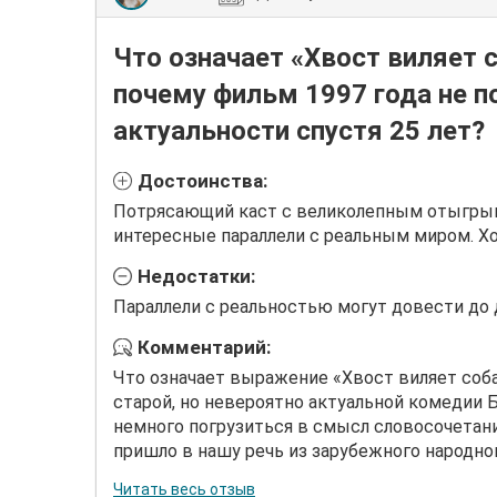
Что означает «Хвост виляет с
почему фильм 1997 года не п
актуальности спустя 25 лет?
Достоинства:
Потрясающий каст с великолепным отыгрыш
интересные параллели с реальным миром. Х
Недостатки:
Параллели с реальностью могут довести до 
Комментарий:
Что означает выражение «Хвост виляет соба
старой, но невероятно актуальной комедии Б
немного погрузиться в смысл словосочетани
пришло в нашу речь из зарубежного народного
Читать весь отзыв