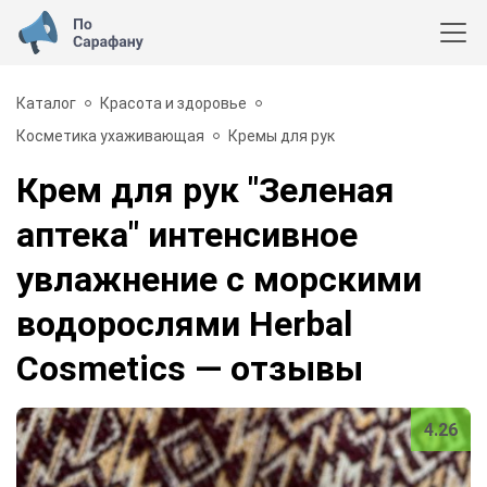
Каталог
Красота и здоровье
Косметика ухаживающая
Кремы для рук
Крем для рук "Зеленая
аптека" интенсивное
увлажнение с морскими
водорослями Herbal
Cosmetics
— отзывы
4.26