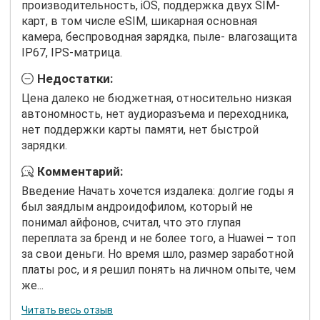
производительность, iOS, поддержка двух SIM-
карт, в том числе eSIM, шикарная основная
камера, беспроводная зарядка, пыле- влагозащита
IP67, IPS-матрица.
Недостатки:
Цена далеко не бюджетная, относительно низкая
автономность, нет аудиоразъема и переходника,
нет поддержки карты памяти, нет быстрой
зарядки.
Комментарий:
Введение Начать хочется издалека: долгие годы я
был заядлым андроидофилом, который не
понимал айфонов, считал, что это глупая
переплата за бренд и не более того, а Huawei – топ
за свои деньги. Но время шло, размер заработной
платы рос, и я решил понять на личном опыте, чем
же...
Читать весь отзыв