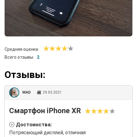
Средняя оценка:
Всего отзывы:
2
Отзывы:
MAD
29.03.2021
Смартфон iPhone XR
Достоинства:
Потрясающий дисплей, отличная