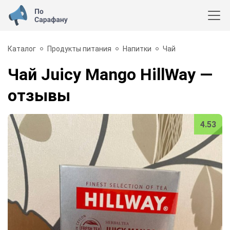
Каталог
Продукты питания
Напитки
Чай
Чай Juicy Mango HillWay
—
отзывы
4.53