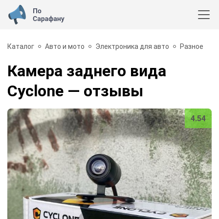
Каталог
Авто и мото
Электроника для авто
Разное
Камера заднего вида
Cyclone
— отзывы
4.54