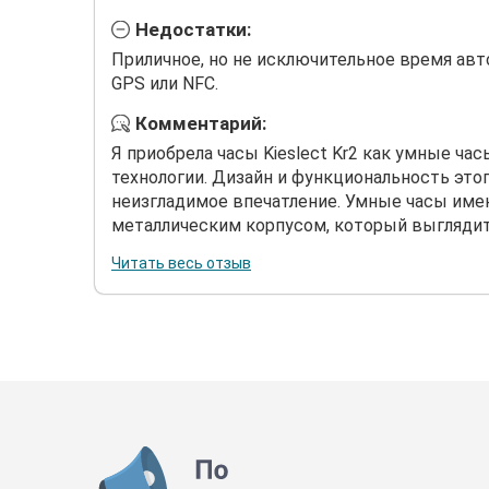
Недостатки:
Приличное, но не исключительное время ав
GPS или NFC.
Комментарий:
Я приобрела часы Kieslect Kr2 как умные ча
технологии. Дизайн и функциональность это
неизгладимое впечатление. Умные часы име
металлическим корпусом, который выглядит 
Читать весь отзыв