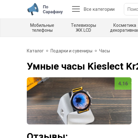
Все категории
Мобильные
Телевизоры
Косметика
телефоны
ЖК LCD
декоративна
Каталог
Подарки и сувениры
Часы
Умные часы Kieslect Kr
4.16
Отзывы: