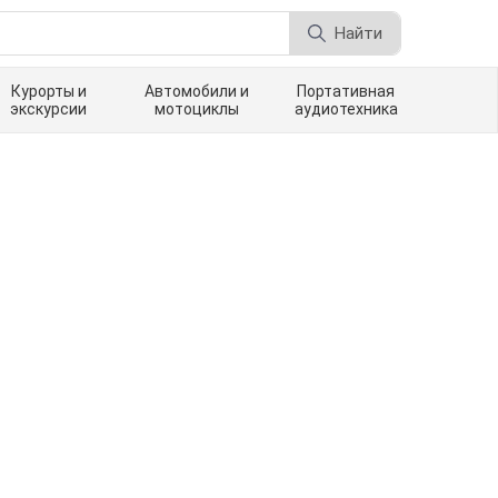
Найти
Курорты и
Автомобили и
Портативная
экскурсии
мотоциклы
аудиотехника