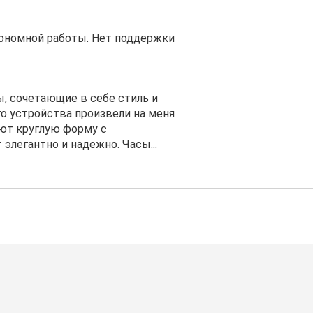
тономной работы. Нет поддержки
сы, сочетающие в себе стиль и
го устройства произвели на меня
ют круглую форму с
элегантно и надежно. Часы...