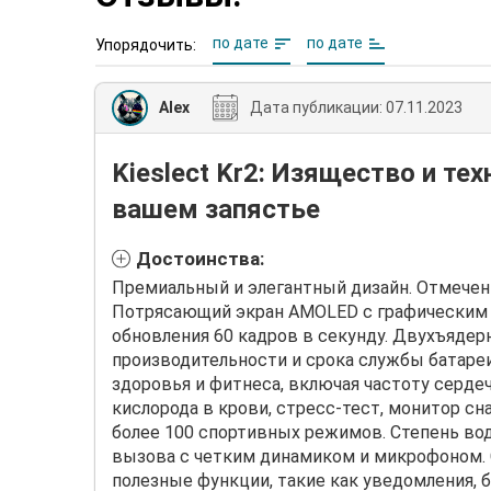
по дате
по дате
Упорядочить:
Alex
Дата публикации:
07.11.2023
Kieslect Kr2: Изящество и тех
вашем запястье
Достоинства:
Премиальный и элегантный дизайн. Отмечен
Потрясающий экран AMOLED с графическим 
обновления 60 кадров в секунду. Двухъядер
производительности и срока службы батаре
здоровья и фитнеса, включая частоту серде
кислорода в крови, стресс-тест, монитор сн
более 100 спортивных режимов. Степень во
вызова с четким динамиком и микрофоном. С
полезные функции, такие как уведомления, буд