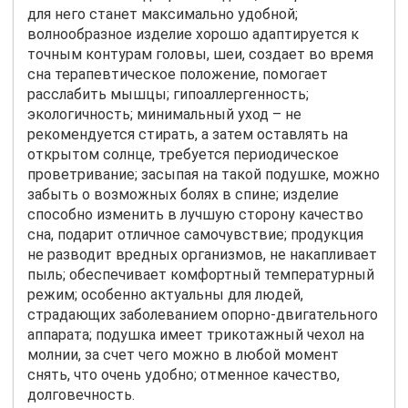
для него станет максимально удобной;
волнообразное изделие хорошо адаптируется к
точным контурам головы, шеи, создает во время
сна терапевтическое положение, помогает
расслабить мышцы; гипоаллергенность;
экологичность; минимальный уход – не
рекомендуется стирать, а затем оставлять на
открытом солнце, требуется периодическое
проветривание; засыпая на такой подушке, можно
забыть о возможных болях в спине; изделие
способно изменить в лучшую сторону качество
сна, подарит отличное самочувствие; продукция
не разводит вредных организмов, не накапливает
пыль; обеспечивает комфортный температурный
режим; особенно актуальны для людей,
страдающих заболеванием опорно-двигательного
аппарата; подушка имеет трикотажный чехол на
молнии, за счет чего можно в любой момент
снять, что очень удобно; отменное качество,
долговечность.