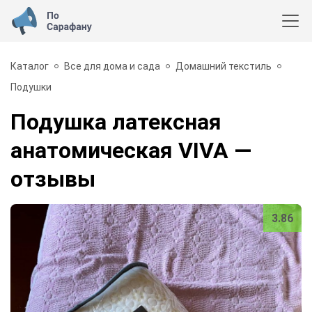
Каталог
Все для дома и сада
Домашний текстиль
Подушки
Подушка латексная
анатомическая VIVA
—
отзывы
3.86