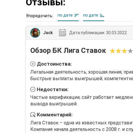
Отзывы:
по дате
по дате
Упорядочить:
Jack
Дата публикации:
30.03.2022
Обзор БК Лига Ставок
Достоинства:
Легальная деятельность; хорошая линия; п
быстрые выплаты выигрышей; компетентна
Недостатки:
Частые верификации; сайт работает медлен
вывода выигрышей.
Комментарий:
Лига Ставок – одна из известных представи
Компания начала деятельность с 2008 г. и сп