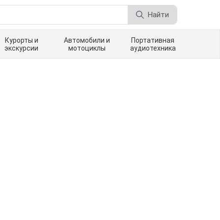
Найти
Курорты и
Автомобили и
Портативная
экскурсии
мотоциклы
аудиотехника