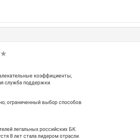
ривлекательные коэффициенты;
я служба поддержки.
но; ограниченный выбор способов
телей легальных российских БК.
устя 8 лет стала лидером отрасли.