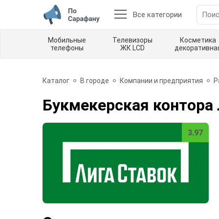
Все категории
Мобильные
Телевизоры
Косметика
телефоны
ЖК LCD
декоративна
Каталог
В городе
Компании и предприятия
Р
Букмекерская контора 
3.97