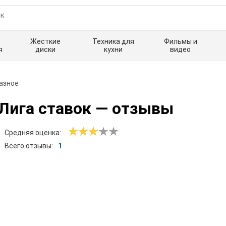
Жесткие
Техника для
Фильмы и
я
диски
кухни
видео
азное
Лига ставок
— отзывы
Средняя оценка:
Всего отзывы:
1