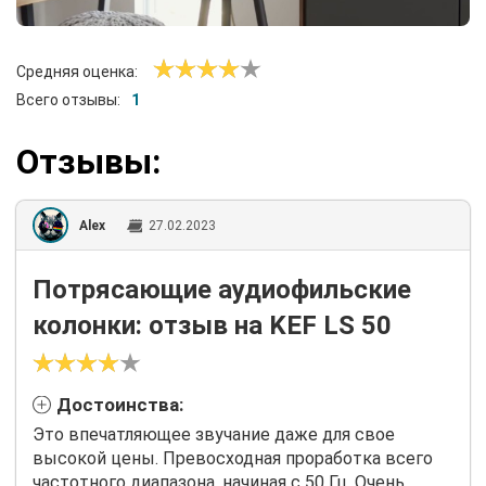
Средняя оценка:
Всего отзывы:
1
Отзывы:
Alex
27.02.2023
Потрясающие аудиофильские
колонки: отзыв на KEF LS 50
Достоинства:
Это впечатляющее звучание даже для свое
высокой цены. Превосходная проработка всего
частотного диапазона, начиная с 50 Гц. Очень